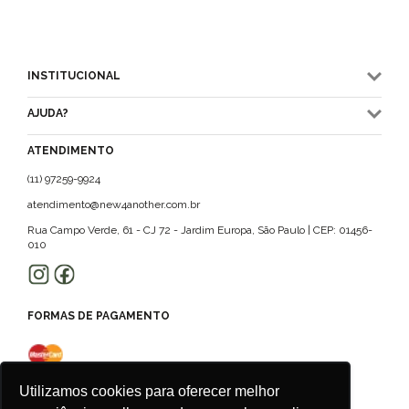
INSTITUCIONAL
AJUDA?
ATENDIMENTO
(11) 97259-9924
atendimento@new4another.com.br
Rua Campo Verde, 61 - CJ 72 - Jardim Europa, São Paulo | CEP: 01456-
010
FORMAS DE PAGAMENTO
Utilizamos cookies para oferecer melhor