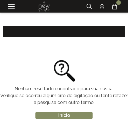
Nenhum resultado encontrado para sua busca.
Verifique se ocorreu algum erro de digitação ou tente refazer
a pesquisa com outro termo.
Início