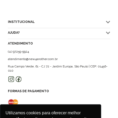
INSTITUCIONAL
AJUDA?
ATENDIMENTO
(11) 97259-9924
atendimento@new4another.com.br
Rua Campo Verde, 61 - CJ 72 - Jardim Europa, São Paulo | CEP: 01456-
010
FORMAS DE PAGAMENTO
Utilizamos cookies para oferecer melhor