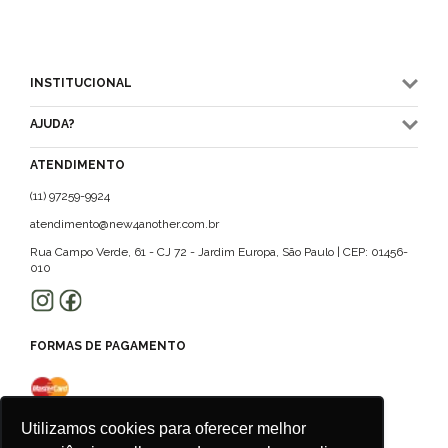
INSTITUCIONAL
AJUDA?
ATENDIMENTO
(11) 97259-9924
atendimento@new4another.com.br
Rua Campo Verde, 61 - CJ 72 - Jardim Europa, São Paulo | CEP: 01456-
010
FORMAS DE PAGAMENTO
Utilizamos cookies para oferecer melhor