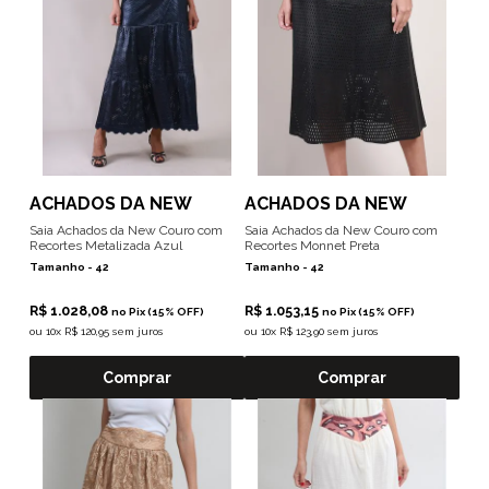
ACHADOS DA NEW
ACHADOS DA NEW
Saia Achados da New Couro com
Saia Achados da New Couro com
Recortes Metalizada Azul
Recortes Monnet Preta
Tamanho -
42
Tamanho -
42
R$ 1.028,08
R$ 1.053,15
no Pix (15% OFF)
no Pix (15% OFF)
ou
10x R$ 120,95 sem juros
ou
10x R$ 123,90 sem juros
Comprar
Comprar