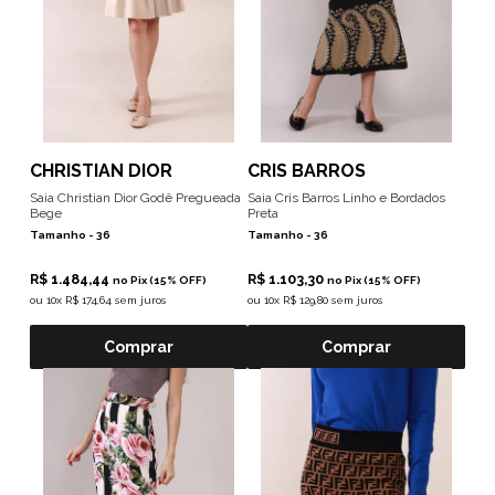
CHRISTIAN DIOR
CRIS BARROS
Saia Christian Dior Godê Pregueada
Saia Cris Barros Linho e Bordados
Bege
Preta
Tamanho -
36
Tamanho -
36
R$ 1.484,44
R$ 1.103,30
no Pix (15% OFF)
no Pix (15% OFF)
ou
10x R$ 174,64 sem juros
ou
10x R$ 129,80 sem juros
Comprar
Comprar