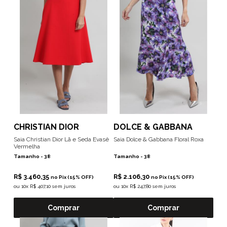
CHRISTIAN DIOR
DOLCE & GABBANA
Saia Christian Dior Lã e Seda Evasê
Saia Dolce & Gabbana Floral Roxa
Vermelha
Tamanho -
38
Tamanho -
38
R$ 3.460,35
R$ 2.106,30
no Pix (15% OFF)
no Pix (15% OFF)
ou
10x R$ 407,10 sem juros
ou
10x R$ 247,80 sem juros
Comprar
Comprar