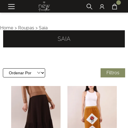
Home
>
Roupas
>
Saia
SAIA
Filtros