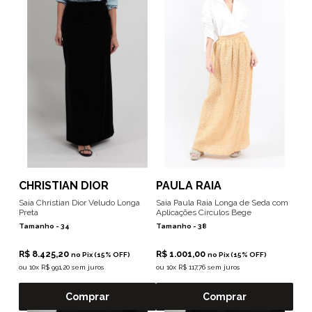
CHRISTIAN DIOR
PAULA RAIA
Saia Christian Dior Veludo Longa
Saia Paula Raia Longa de Seda com
Preta
Aplicações Círculos Bege
Tamanho -
34
Tamanho -
38
R$ 8.425,20
R$ 1.001,00
no Pix (15% OFF)
no Pix (15% OFF)
ou
10x R$ 991,20 sem juros
ou
10x R$ 117,76 sem juros
Comprar
Comprar