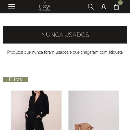
NUNCA USADOS
Produtos que nunca foram usados e que chegaram com etiqueta
Filtros