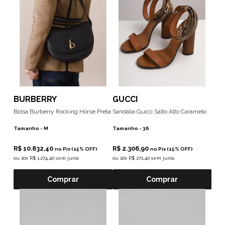
BURBERRY
GUCCI
Bolsa Burberry Rocking Horse Preta
Sandália Gucci Salto Alto Caramelo
Tamanho -
M
Tamanho -
36
R$ 10.832,40
R$ 2.306,90
no Pix (15% OFF)
no Pix (15% OFF)
ou
10x R$ 1.274,40 sem juros
ou
10x R$ 271,40 sem juros
Comprar
Comprar