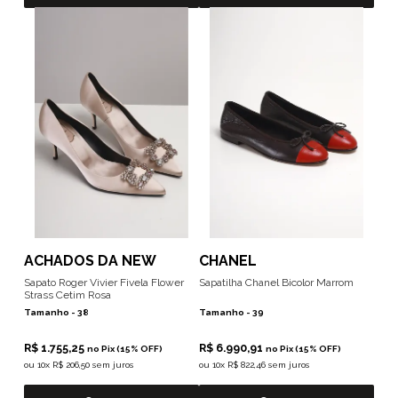
ACHADOS DA NEW
CHANEL
Sapato Roger Vivier Fivela Flower
Sapatilha Chanel Bicolor Marrom
Strass Cetim Rosa
Tamanho -
38
Tamanho -
39
R$ 1.755,25
R$ 6.990,91
no Pix (15% OFF)
no Pix (15% OFF)
ou
10x R$ 206,50 sem juros
ou
10x R$ 822,46 sem juros