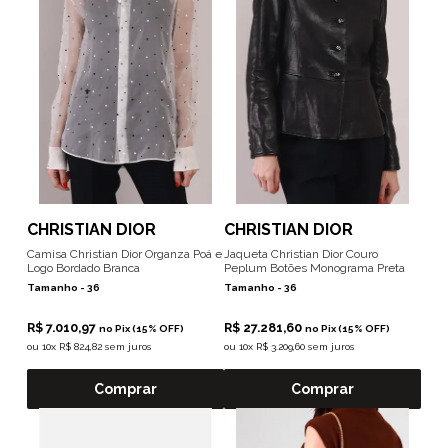
CHRISTIAN DIOR
CHRISTIAN DIOR
Camisa Christian Dior Organza Poá e
Jaqueta Christian Dior Couro
Logo Bordado Branca
Peplum Botões Monograma Preta
Tamanho -
36
Tamanho -
36
R$ 7.010,97
R$ 27.281,60
no Pix (15% OFF)
no Pix (15% OFF)
ou
10x R$ 824,82 sem juros
ou
10x R$ 3.209,60 sem juros
Comprar
Comprar