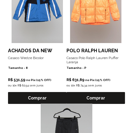
ACHADOS DA NEW
POLO RALPH LAUREN
Casaco Wedze Bicolor
Casaco Polo Ralph Lauren Puffer
Laranja
Tamanho -
8
Tamanho -
P
R$ 531,59
R$ 631,89
no Pix (15% OFF)
no Pix (15% OFF)
ou
10x R$ 62,54 sem juros
ou
10x R$ 74,34 sem juros
Comprar
Comprar