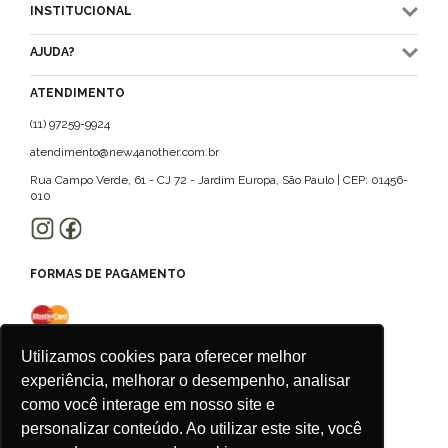
INSTITUCIONAL
AJUDA?
ATENDIMENTO
(11) 97259-9924
atendimento@new4another.com.br
Rua Campo Verde, 61 - CJ 72 - Jardim Europa, São Paulo | CEP: 01456-
010
FORMAS DE PAGAMENTO
Utilizamos cookies para oferecer melhor
experiência, melhorar o desempenho, analisar
como você interage em nosso site e
personalizar conteúdo. Ao utilizar este site, você