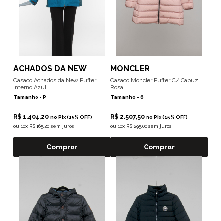
ACHADOS DA NEW
MONCLER
Casaco Achados da New Puffer
Casaco Moncler Puffer C/ Capuz
interno Azul
Rosa
Tamanho -
P
Tamanho -
6
R$ 1.404,20
R$ 2.507,50
no Pix (15% OFF)
no Pix (15% OFF)
ou
10x R$ 165,20 sem juros
ou
10x R$ 295,00 sem juros
Comprar
Comprar