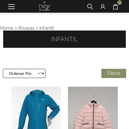
Home
>
Roupas
>
Infantil
INFANTIL
Filtros