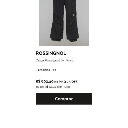
ROSSINGNOL
Calça Rossignol Ski Preto
Tamanho -
12
R$ 802,40
no Pix (15% OFF)
ou
10x R$ 94,40 sem juros
Comprar