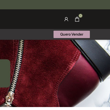
0
Quero Vender