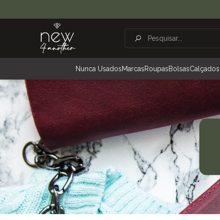
Nunca Usados
Marcas
Roupas
Bolsas
Calçados