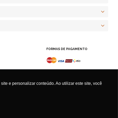
FORMAS DE PAGAMENTO
e e personalizar conteúdo. Ao utilizar este site, você
Agência
New Humans
| Plataforma
Add Suite