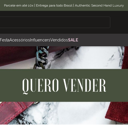
Parcele em até 10x | Entrega para todo Brasil | Authentic Second Hand Luxury
Festa
Acessórios
Influencers
Vendidos
SALE