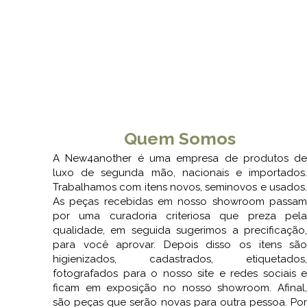
Quem Somos
A New4another é uma empresa de produtos d
luxo de segunda mão, nacionais e importados
Trabalhamos com itens novos, seminovos e usados
As peças recebidas em nosso showroom passa
por uma curadoria criteriosa que preza pel
qualidade, em seguida sugerimos a precificação
para você aprovar. Depois disso os itens sã
higienizados, cadastrados, etiquetados
fotografados para o nosso site e redes sociais 
ficam em exposição no nosso showroom. Afinal
são peças que serão novas para outra pessoa. Po