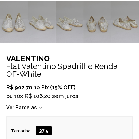
VALENTINO
Flat Valentino Spadrilhe Renda
Off-White
R$ 902,70
no Pix (15% OFF)
ou
10x R$ 106,20 sem juros
Ver Parcelas
37,5
Tamanho: