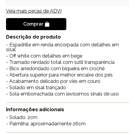
Veja mais peças de
ADVI
Comprar
Descrição do produto
- Espadrille em renda encorpada com detalhes em
sisal
- Off white com detalhes em bege
- Tramado rendado total com sutil transparência
- Bico arredondado com biqueira em crochê
- Abertura superior para melhor encaixe dos pés
- Acabamento delicado por viés em couro
- Solado em sisal trançado
- Sola emborrachada com levíssimos sinais de uso
Informações adicionais
- Solado: 2cm
- Palmilha: aproximadamente 26cm