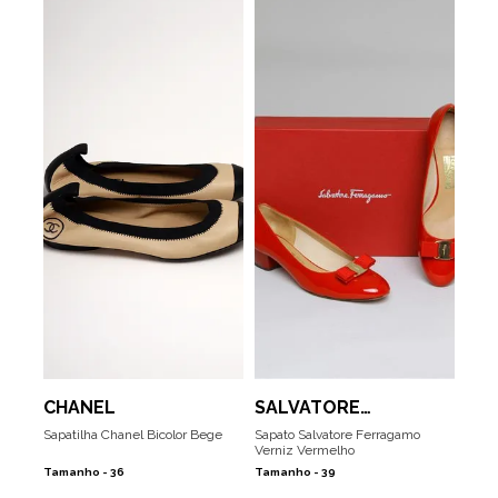
CHANEL
SALVATORE
FERRAGAMO
Sapatilha Chanel Bicolor Bege
Sapato Salvatore Ferragamo
Verniz Vermelho
Tamanho -
36
Tamanho -
39