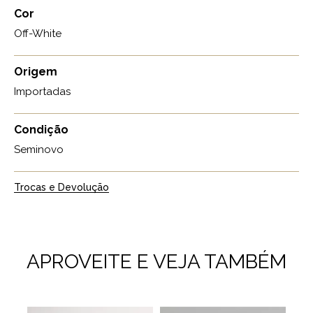
Cor
Off-White
Origem
Importadas
Condição
Seminovo
Trocas e Devolução
APROVEITE E VEJA TAMBÉM