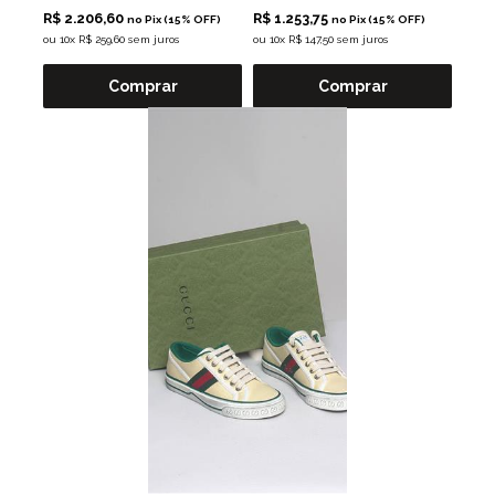
R$ 2.206,60
R$ 1.253,75
no Pix (15% OFF)
no Pix (15% OFF)
ou
10x R$ 259,60 sem juros
ou
10x R$ 147,50 sem juros
Comprar
Comprar