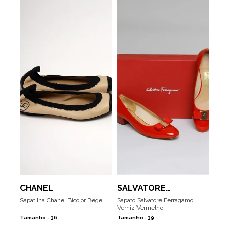
CHANEL
SALVATORE
FERRAGAMO
Sapatilha Chanel Bicolor Bege
Sapato Salvatore Ferragamo
Verniz Vermelho
Tamanho -
36
Tamanho -
39