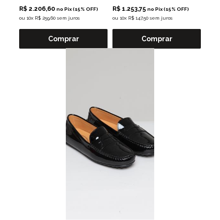
R$ 2.206,60
R$ 1.253,75
no Pix (15% OFF)
no Pix (15% OFF)
ou
10x R$ 259,60 sem juros
ou
10x R$ 147,50 sem juros
Comprar
Comprar