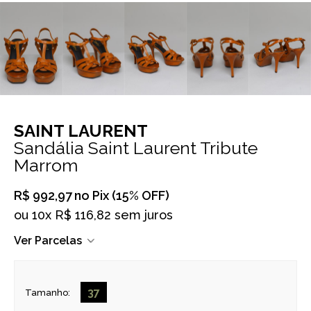
SAINT LAURENT
Sandália Saint Laurent Tribute
Marrom
R$ 992,97
no Pix (15% OFF)
ou
10x R$ 116,82 sem juros
Ver Parcelas
37
Tamanho: