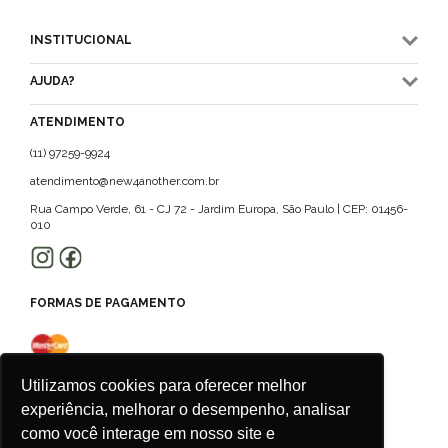
INSTITUCIONAL
AJUDA?
ATENDIMENTO
(11) 97259-9924
atendimento@new4another.com.br
Rua Campo Verde, 61 - CJ 72 - Jardim Europa, São Paulo | CEP: 01456-
010
FORMAS DE PAGAMENTO
Utilizamos cookies para oferecer melhor
experiência, melhorar o desempenho, analisar
como você interage em nosso site e