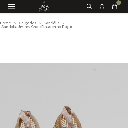
Home
>
Calçados
>
Sandália
>
Sandália Jimmy Choo Plataforma Bege