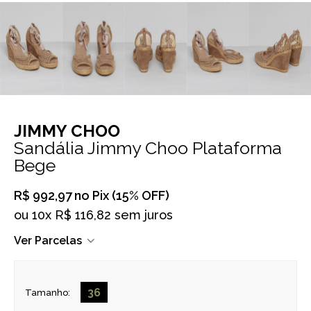
JIMMY CHOO
Sandália Jimmy Choo Plataforma
Bege
R$ 992,97
no Pix (15% OFF)
ou
10x R$ 116,82 sem juros
Ver Parcelas
36
Tamanho: