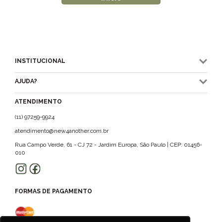
INSTITUCIONAL
AJUDA?
ATENDIMENTO
(11) 97259-9924
atendimento@new4another.com.br
Rua Campo Verde, 61 - CJ 72 - Jardim Europa, São Paulo | CEP: 01456-
010
FORMAS DE PAGAMENTO