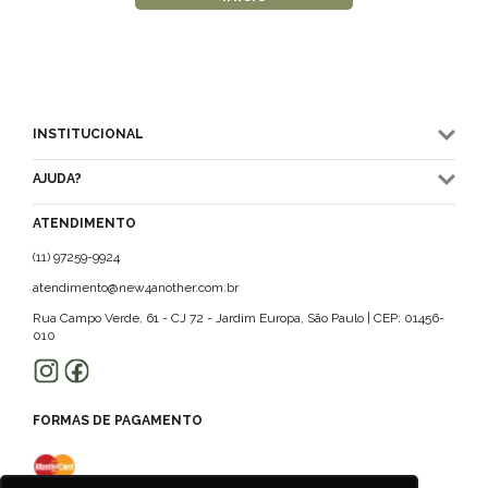
INSTITUCIONAL
AJUDA?
ATENDIMENTO
(11) 97259-9924
atendimento@new4another.com.br
Rua Campo Verde, 61 - CJ 72 - Jardim Europa, São Paulo | CEP: 01456-
010
FORMAS DE PAGAMENTO