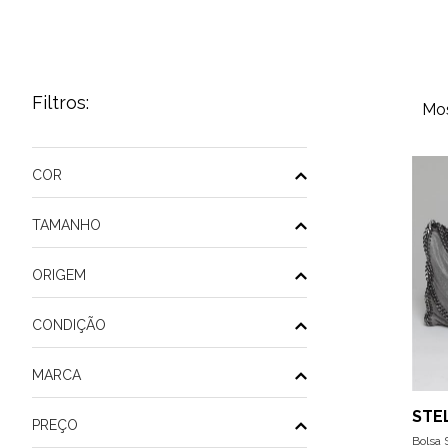
Filtros:
Mos
COR
TAMANHO
ORIGEM
CONDIÇÃO
MARCA
STE
PREÇO
Bolsa 