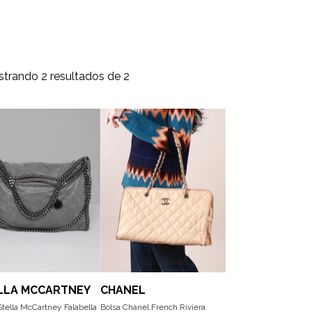
trando 2 resultados de 2
LLA MCCARTNEY
CHANEL
Stella McCartney Falabella
Bolsa Chanel French Riviera