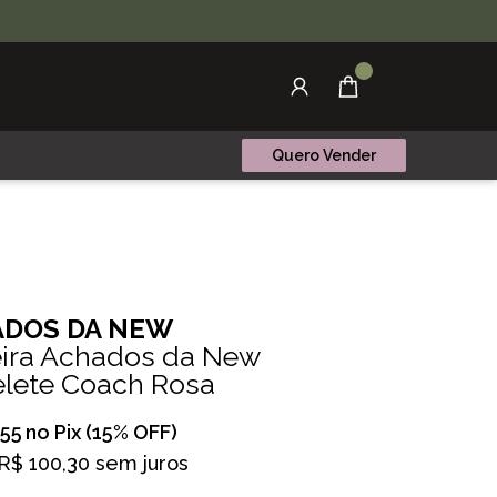
Quero Vender
DOS DA NEW
eira Achados da New
elete Coach Rosa
,55
no Pix (15% OFF)
R$ 100,30 sem juros