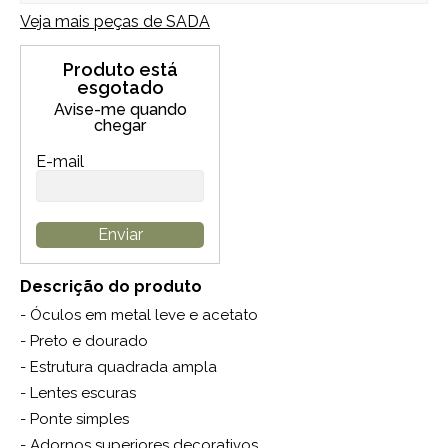
Veja mais peças de
SADA
Produto está
esgotado
Avise-me quando
chegar
E-mail
Enviar
Descrição do produto
- Óculos em metal leve e acetato
- Preto e dourado
- Estrutura quadrada ampla
- Lentes escuras
- Ponte simples
- Adornos superiores decorativos