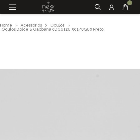
Home
>
Acessórios
>
Óculos
>
Óculos Dolce & Gabbana 0DG6126 501/8G60 Preto