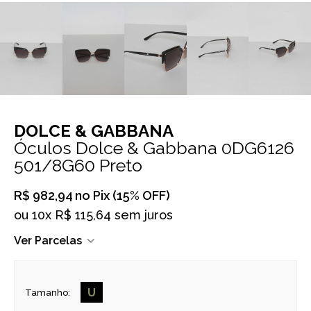
DOLCE & GABBANA
Óculos Dolce & Gabbana 0DG6126
501/8G60 Preto
R$ 982,94
no Pix (15% OFF)
ou
10x R$ 115,64 sem juros
Ver Parcelas
U
Tamanho: