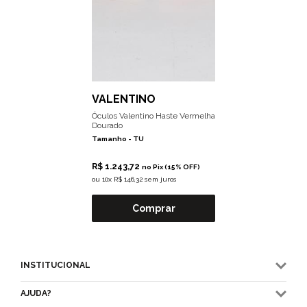
VALENTINO
Óculos Valentino Haste Vermelha
Dourado
Tamanho -
TU
R$ 1.243,72
no Pix (15% OFF)
ou
10x R$ 146,32 sem juros
Comprar
INSTITUCIONAL
AJUDA?